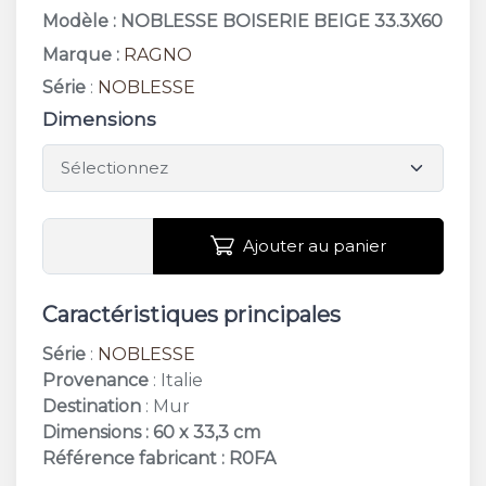
Modèle : NOBLESSE BOISERIE BEIGE 33.3X60
Marque :
RAGNO
Série
:
NOBLESSE
Dimensions
Ajouter au panier
Caractéristiques principales
Série
:
NOBLESSE
Provenance
: Italie
Destination
: Mur
Dimensions : 60 x 33,3 cm
Référence fabricant : R0FA