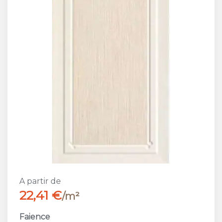
A partir de
22,41 €
/m²
Faience