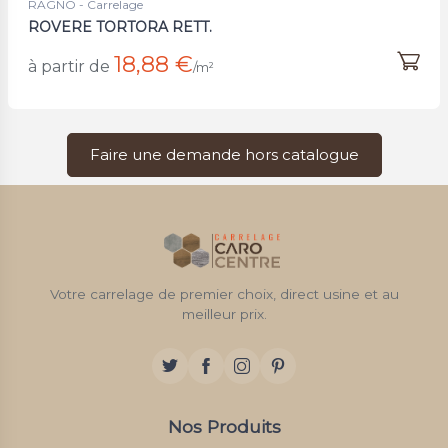
RAGNO - Carrelage
ROVERE TORTORA RETT.
18,88 €
à partir de
/m²
Faire une demande hors catalogue
Votre carrelage de premier choix, direct usine et au
meilleur prix.
Nos Produits