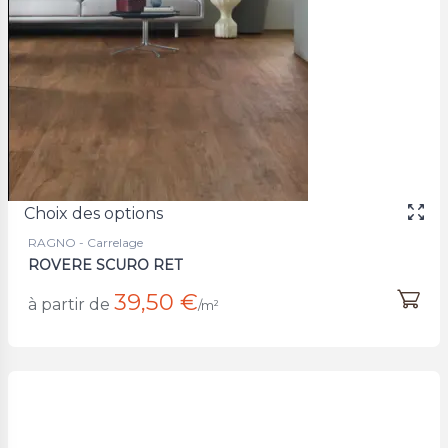
Choix des options
RAGNO - Carrelage
ROVERE SCURO RET
39,50 €
à partir de
/m²