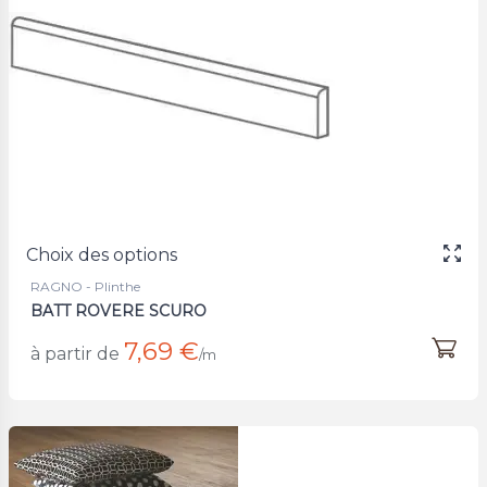
Choix des options
RAGNO - Plinthe
BATT ROVERE SCURO
7,69 €
à partir de
/m