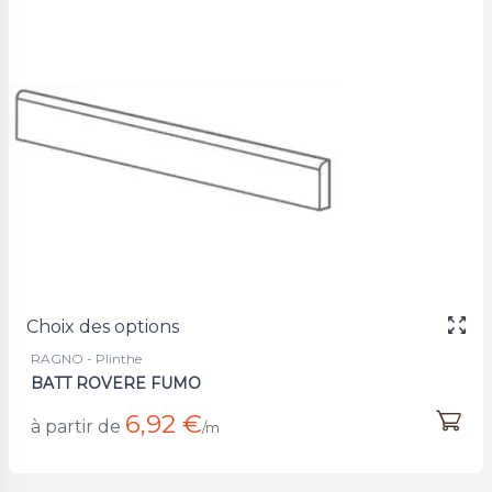
Choix des options
RAGNO - Plinthe
BATT ROVERE FUMO
6,92 €
à partir de
/m