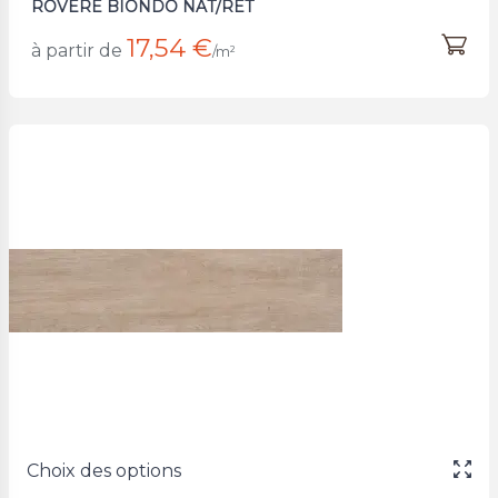
ROVERE BIONDO NAT/RET
17,54 €
à partir de
/m²
Choix des options