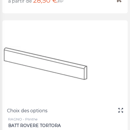
28,50 €
à partir de
/m²
Choix des options
RAGNO - Plinthe
BATT ROVERE TORTORA