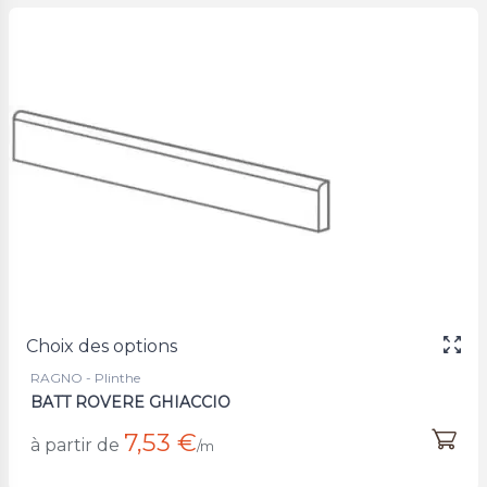
Choix des options
RAGNO - Plinthe
BATT ROVERE GHIACCIO
7,53 €
à partir de
/m