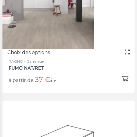
Choix des options
RAGNO - Carrelage
FUMO NAT/RET
37 €
à partir de
/m²