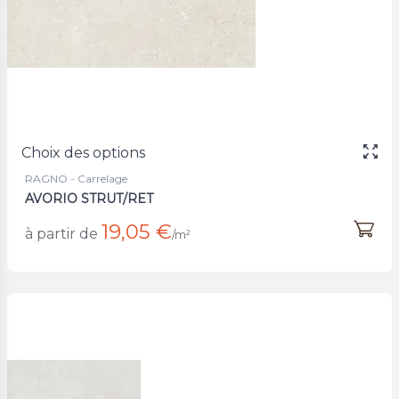
Choix des options
RAGNO - Carrelage
AVORIO STRUT/RET
19,05 €
à partir de
/m²