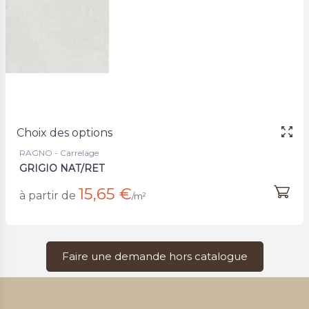
Choix des options
RAGNO - Carrelage
GRIGIO NAT/RET
15,65 €
à partir de
/m²
Faire une demande hors catalogue