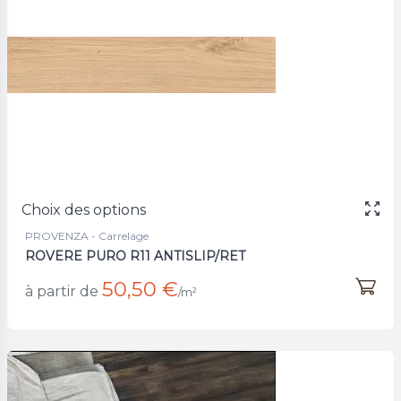
Choix des options
PROVENZA - Carrelage
ROVERE PURO R11 ANTISLIP/RET
50,50 €
à partir de
/m²