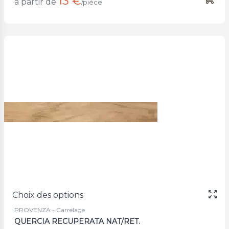
13 €
à partir de
/pièce
Choix des options
PROVENZA - Carrelage
QUERCIA RECUPERATA NAT/RET.