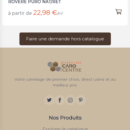
ROVERE PURO NAT/RET
22,98 €
à partir de
/m²
Faire une demande hors catalogue
Votre carrelage de premier choix, direct usine et au
meilleur prix.
Nos Produits
Explorer le catalogue