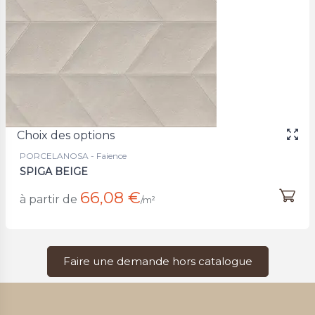
Choix des options
PORCELANOSA - Faience
SPIGA BEIGE
66,08 €
à partir de
/m²
Faire une demande hors catalogue