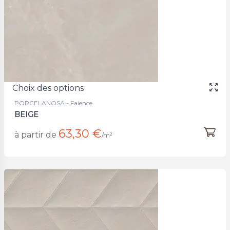
Choix des options
PORCELANOSA - Faience
BEIGE
63,30 €
à partir de
/m²