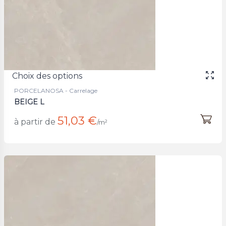
Choix des options
PORCELANOSA - Carrelage
BEIGE L
51,03 €
à partir de
/m²