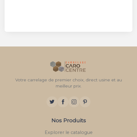
Votre carrelage de premier choix, direct usine et au
meilleur prix.
Nos Produits
Explorer le catalogue