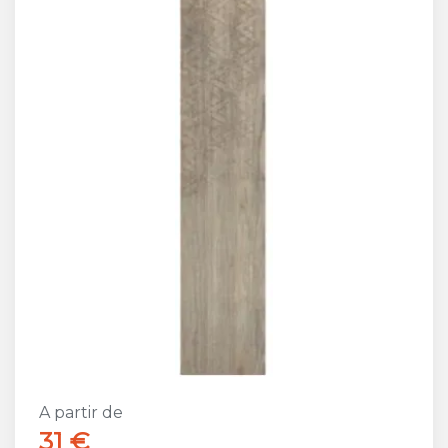
A partir de
31 €