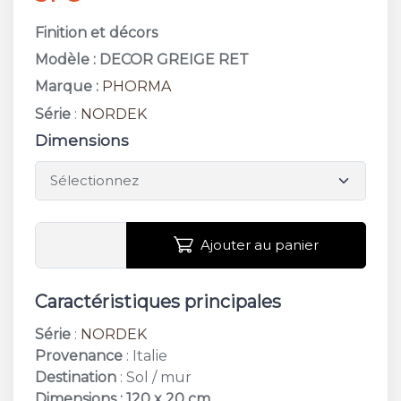
Finition et décors
Modèle : DECOR GREIGE RET
Marque :
PHORMA
Série
:
NORDEK
Dimensions
Ajouter au panier
Caractéristiques principales
Série
:
NORDEK
Provenance
: Italie
Destination
: Sol / mur
Dimensions : 120 x 20 cm