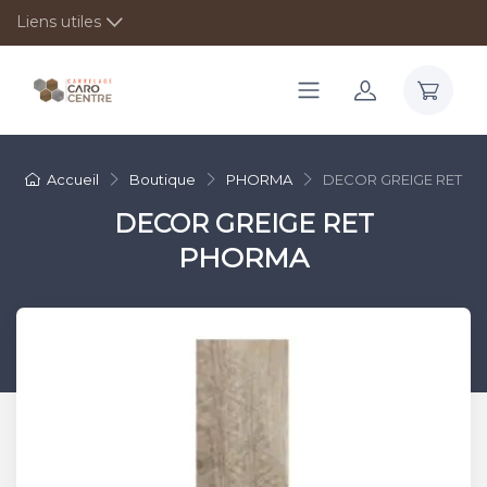
Liens utiles
Accueil
Boutique
PHORMA
DECOR GREIGE RET
DECOR GREIGE RET
PHORMA