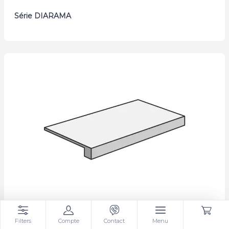
Série DIARAMA
Série FLOW
Filters
Compte
Contact
Menu