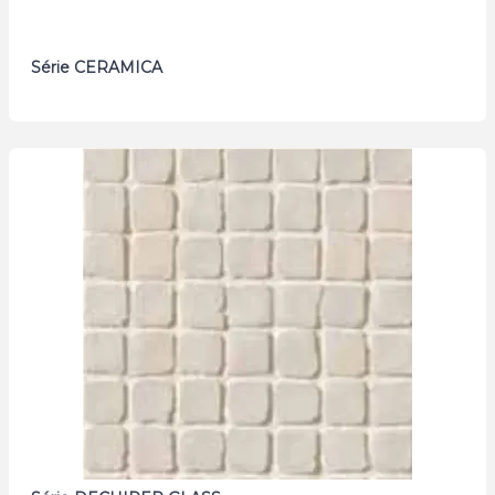
Série CERAMICA