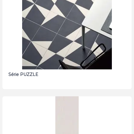
Série PUZZLE