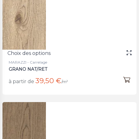
Choix des options
MARAZZI - Carrelage
GRANO NAT/RET
39,50 €
à partir de
/m²