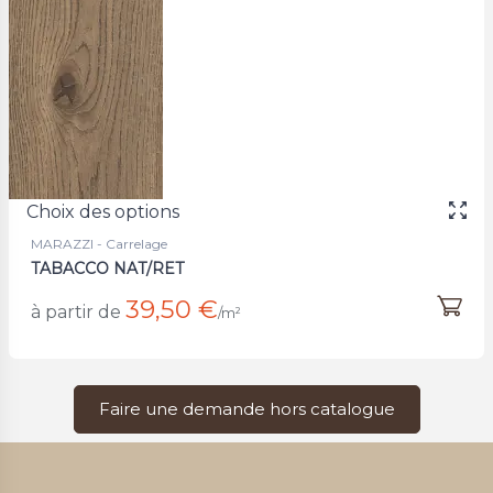
Choix des options
MARAZZI - Carrelage
TABACCO NAT/RET
39,50 €
à partir de
/m²
Faire une demande hors catalogue