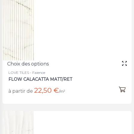
Choix des options
LOVE TILES - Faience
FLOW CALACATTA MATT/RET
22,50 €
à partir de
/m²