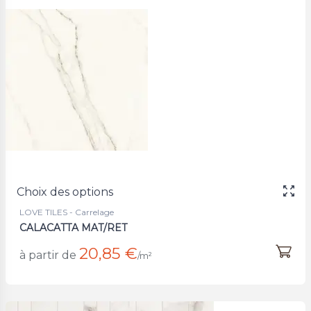
Choix des options
LOVE TILES - Carrelage
CALACATTA MAT/RET
20,85 €
à partir de
/m²