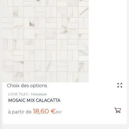
Choix des options
LOVE TILES - Mosaique
MOSAIC MIX CALACATTA
18,60 €
à partir de
/m²