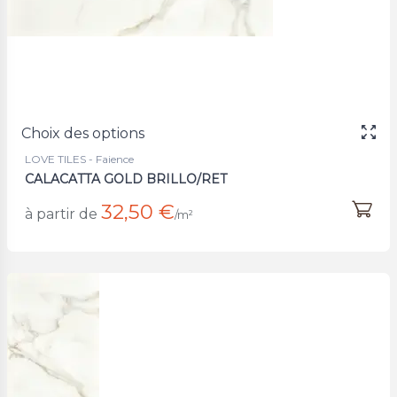
Choix des options
LOVE TILES - Faience
CALACATTA GOLD BRILLO/RET
32,50 €
à partir de
/m²