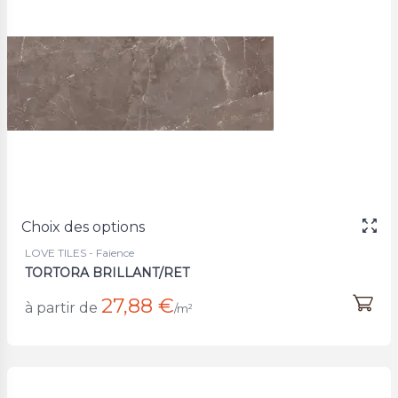
Choix des options
LOVE TILES - Faience
TORTORA BRILLANT/RET
27,88 €
à partir de
/m²