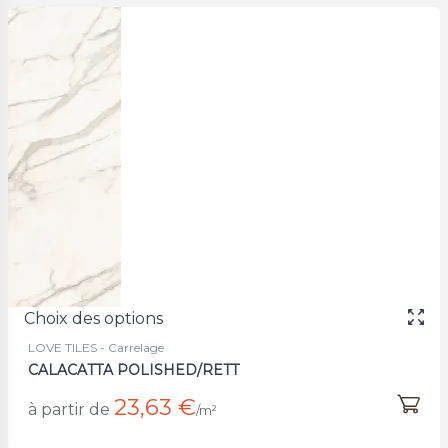
Choix des options
LOVE TILES - Carrelage
CALACATTA POLISHED/RETT
23,63 €
à partir de
/m²