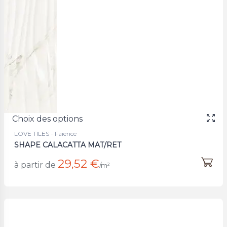
Choix des options
LOVE TILES - Faience
SHAPE CALACATTA MAT/RET
29,52 €
à partir de
/m²