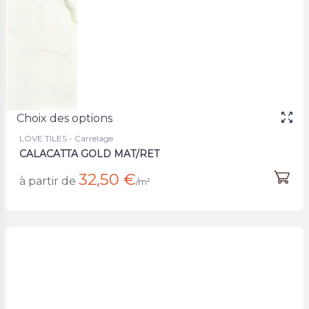
Choix des options
LOVE TILES - Carrelage
CALACATTA GOLD MAT/RET
32,50 €
à partir de
/m²