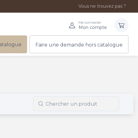
Vous ne trouvez pas ?
Me connecter
Mon compte
atalogue
Faire une demande hors catalogue