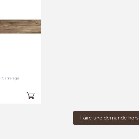
 Carrelage
Faire une demande hors