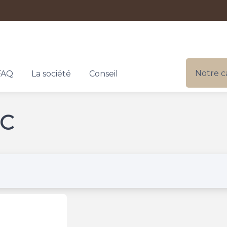
Notre c
FAQ
La société
Conseil
IC