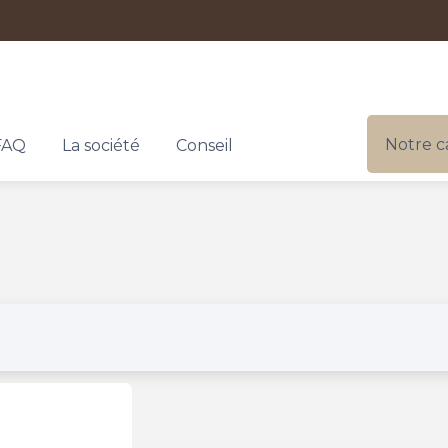
Notre c
FAQ
La société
Conseil