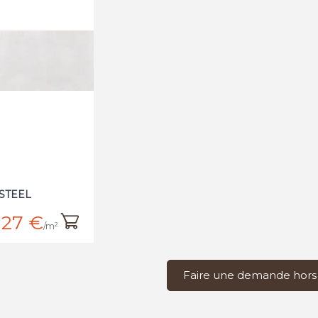
 STEEL
27 €
/m²
Faire une demande hors