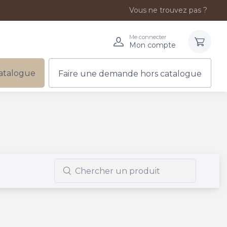
Vous ne trouvez pas ?
Me connecter
Mon compte
atalogue
Faire une demande hors catalogue