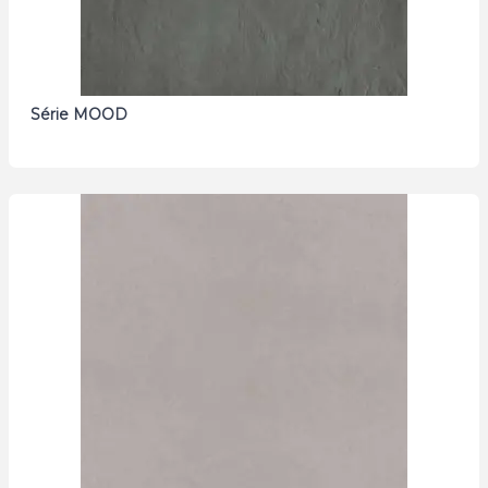
Série MOOD