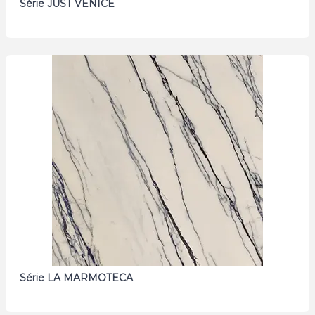
Série JUST VENICE
Série LA MARMOTECA