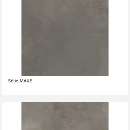
Série MAKE