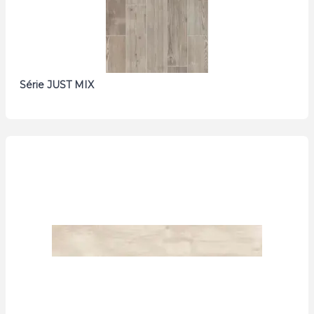
Série JUST MIX