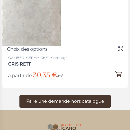
Choix des options
GAMBERI CERAMICHE - Carrelage
GRIS RETT
30,35 €
à partir de
/m²
Faire une demande hors catalogue