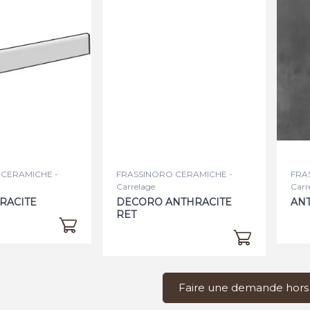
CERAMICHE -
FRASSINORO CERAMICHE -
FRA
Carrelage
Carr
RACITE
DECORO ANTHRACITE
ANT
RET
Faire une demande hors