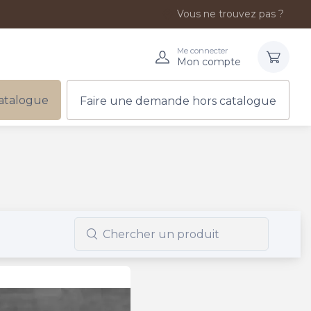
Vous ne trouvez pas ?
Me connecter
Mon compte
atalogue
Faire une demande hors catalogue