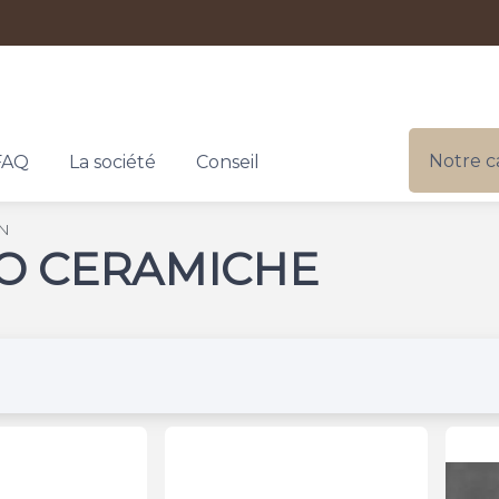
Notre c
FAQ
La société
Conseil
N
O CERAMICHE