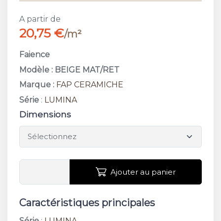
A partir de
20,75 €
/m²
Faience
Modèle : BEIGE MAT/RET
Marque :
FAP CERAMICHE
Série
:
LUMINA
Dimensions
Ajouter au panier
Caractéristiques principales
Série
:
LUMINA