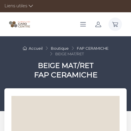
Liens utiles
Accueil
Boutique
FAP CERAMICHE
BEIGE MAT/RET
BEIGE MAT/RET
FAP CERAMICHE