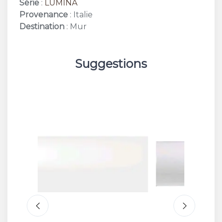
Série
:
LUMINA
Provenance
: Italie
Destination
: Mur
Suggestions