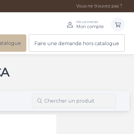
Vous ne trouvez pas ?
Me connecter
Mon compte
atalogue
Faire une demande hors catalogue
CA