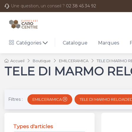
Une question, un conseil ?
02 38 45 34 92
Catégories
Catalogue
Marques
Accueil
Boutique
EMILCERAMICA
TELE DI MARMO 
TELE DI MARMO RE
Filtres :
EMILCERAMICA
TELE DI MARMO RELOADE
Types d'articles