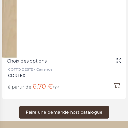
Choix des options
COTTO DESTE - Carrelage
CORTEX
6,70 €
à partir de
/m²
Faire une demande hors catalogue