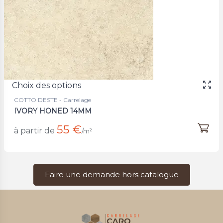
Choix des options
COTTO DESTE - Carrelage
IVORY HONED 14MM
55 €
à partir de
/m²
Faire une demande hors catalogue