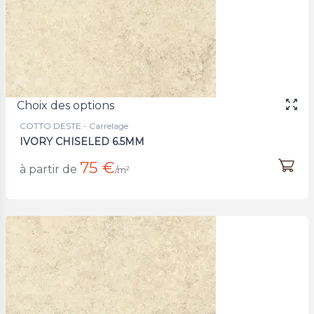
Choix des options
COTTO DESTE - Carrelage
IVORY CHISELED 6.5MM
75 €
à partir de
/m²