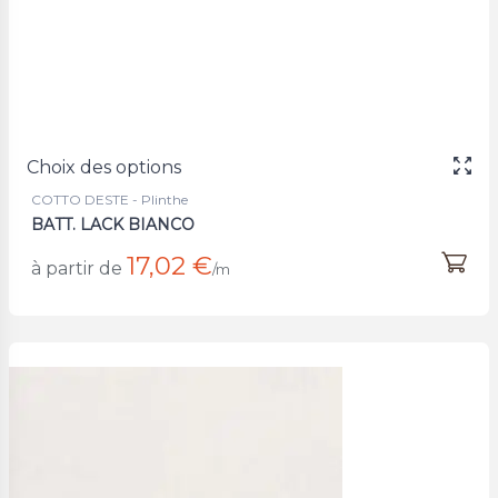
Choix des options
COTTO DESTE - Plinthe
BATT. LACK BIANCO
17,02 €
à partir de
/m