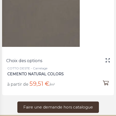
Choix des options
COTTO DESTE - Carrelage
CEMENTO NATURAL COLORS
59,51 €
à partir de
/m²
Faire une demande hors catalogue