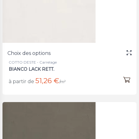
Choix des options
COTTO DESTE - Carrelage
BIANCO LACK RETT.
51,26 €
à partir de
/m²