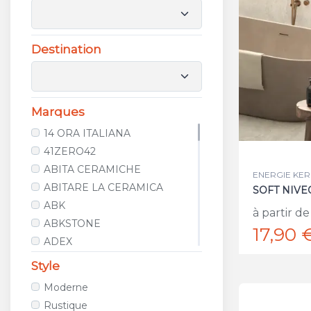
Destination
Marques
14 ORA ITALIANA
41ZERO42
ABITA CERAMICHE
ENERGIE KER 
ABITARE LA CERAMICA
SOFT NIVE
ABK
à partir de
ABKSTONE
17,90 
ADEX
AGROB BUCHTAL
Style
ALCALAGRES
Moderne
ALELUIA CERAMICAS
Rustique