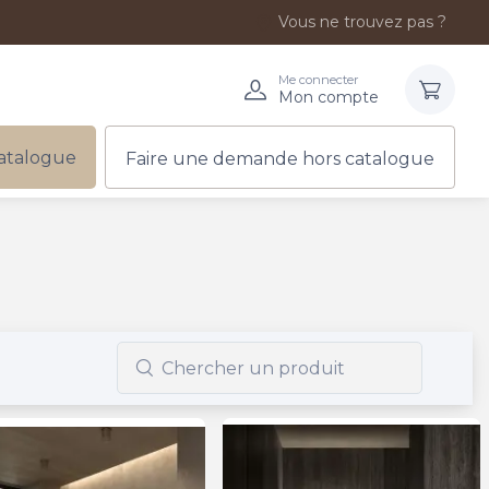
Vous ne trouvez pas ?
Me connecter
Mon compte
atalogue
Faire une demande hors catalogue