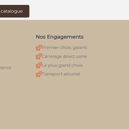
 catalogue
Nos Engagements
Premier choix garanti
Carrelage direct usine
Le plus grand choix
France
Transport sécurisé