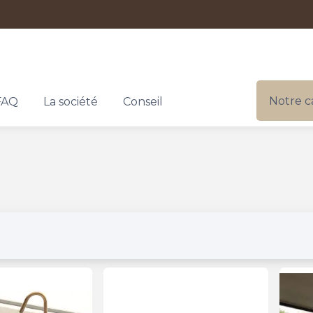
Notre c
FAQ
La société
Conseil