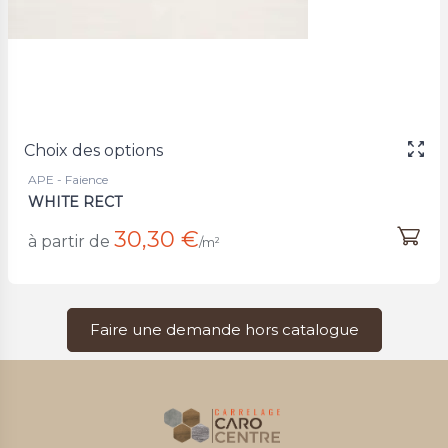
Choix des options
APE - Faience
WHITE RECT
30,30 €
à partir de
/m²
Faire une demande hors catalogue