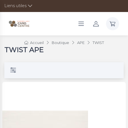
Liens utiles
Accueil
Boutique
APE
TWIST
TWIST APE