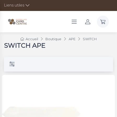
Liens utiles
Accueil
Boutique
APE
SWITCH
SWITCH APE