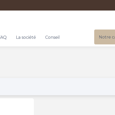
Notre c
FAQ
La société
Conseil