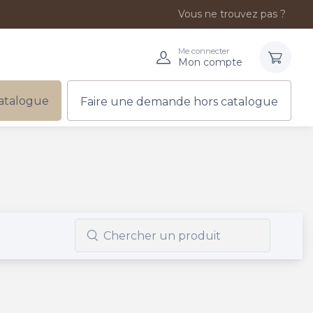
Vous ne trouvez pas ?
Me connecter
Mon compte
atalogue
Faire une demande hors catalogue