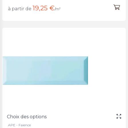
19,25 €
à partir de
/m²
Choix des options
APE - Faience