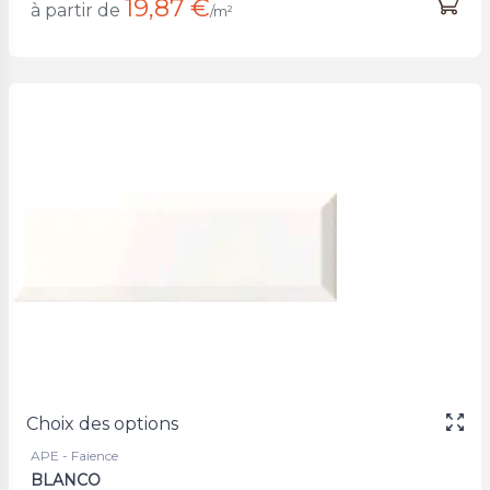
19,87 €
à partir de
/m²
Choix des options
APE - Faience
BLANCO