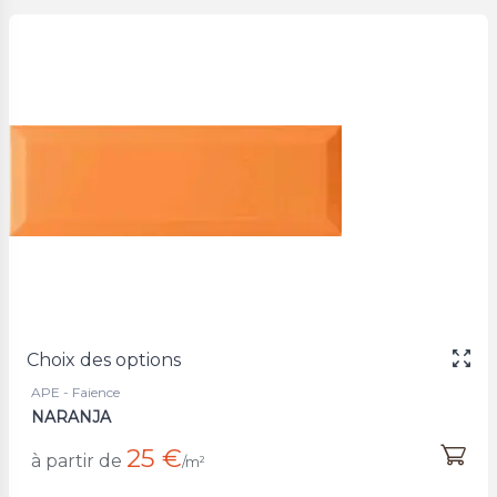
Choix des options
APE - Faience
NARANJA
25 €
à partir de
/m²