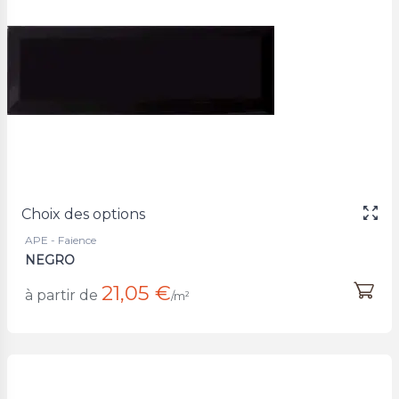
Choix des options
APE - Faience
NEGRO
21,05 €
à partir de
/m²