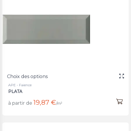
Choix des options
APE - Faience
PLATA
19,87 €
à partir de
/m²