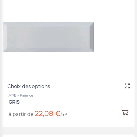
Choix des options
APE - Faience
GRIS
22,08 €
à partir de
/m²