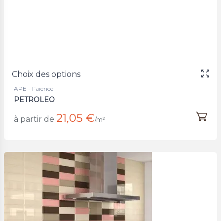
Choix des options
APE - Faience
PETROLEO
21,05 €
à partir de
/m²