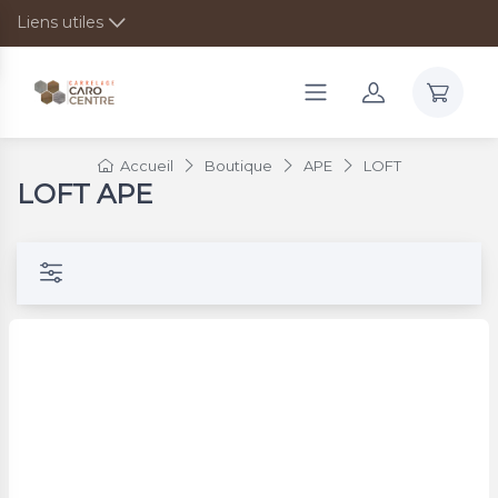
Liens utiles
Accueil
Boutique
APE
LOFT
LOFT APE