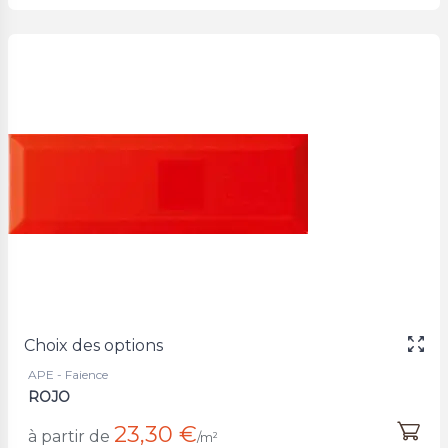
Choix des options
APE - Faience
ROJO
23,30 €
à partir de
/m²