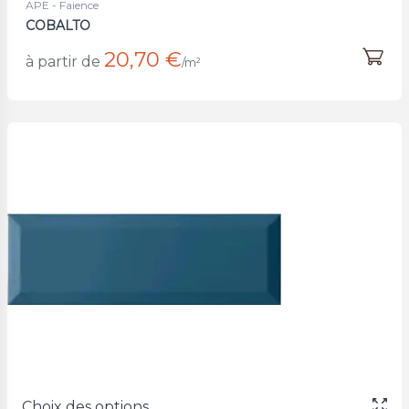
APE - Faience
COBALTO
20,70 €
à partir de
/m²
Choix des options