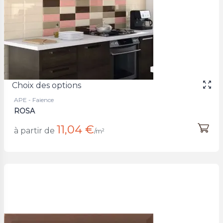
Choix des options
APE - Faience
ROSA
11,04 €
à partir de
/m²