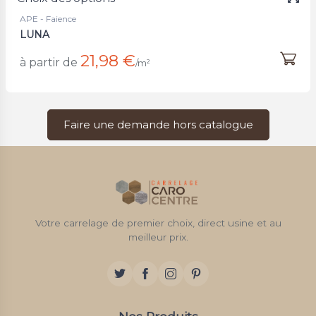
APE - Faience
LUNA
21,98 €
à partir de
/m²
Faire une demande hors catalogue
Votre carrelage de premier choix, direct usine et au
meilleur prix.