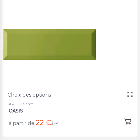
Choix des options
APE - Faience
OASIS
22 €
à partir de
/m²