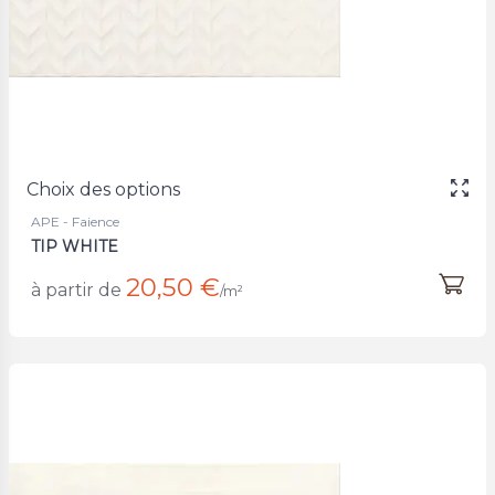
Choix des options
APE - Faience
TIP WHITE
20,50 €
à partir de
/m²