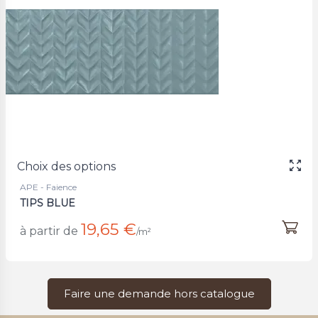
Choix des options
APE - Faience
TIPS BLUE
19,65 €
à partir de
/m²
Faire une demande hors catalogue