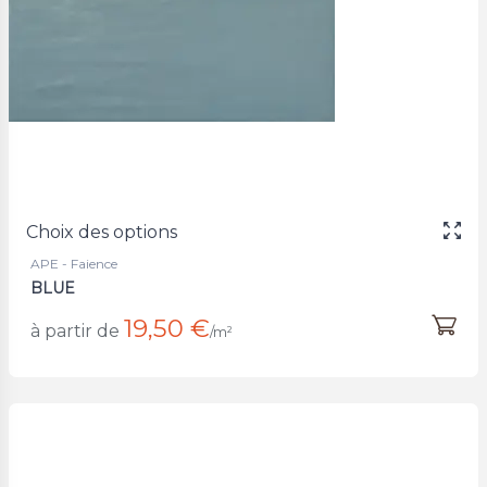
Choix des options
APE - Faience
BLUE
19,50 €
à partir de
/m²