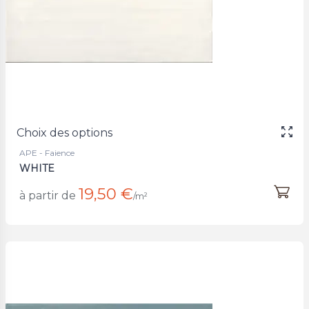
Choix des options
APE - Faience
WHITE
19,50 €
à partir de
/m²