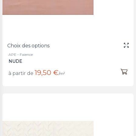
Choix des options
APE - Faience
NUDE
19,50 €
à partir de
/m²