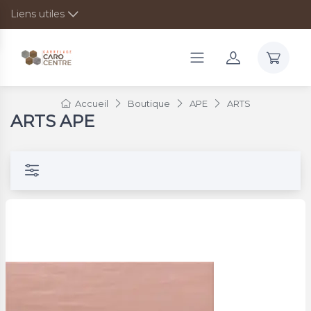
Liens utiles
Accueil
Boutique
APE
ARTS
ARTS APE