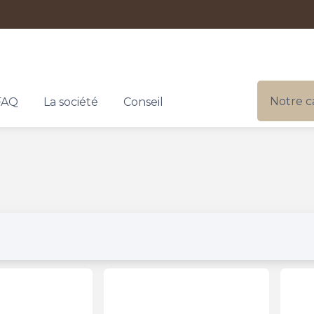
Notre c
FAQ
La société
Conseil