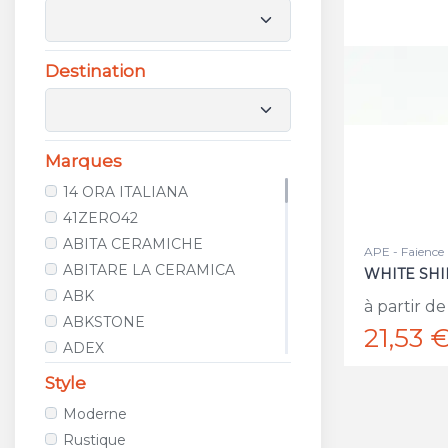
Destination
Marques
14 ORA ITALIANA
41ZERO42
ABITA CERAMICHE
APE - Faience
ABITARE LA CERAMICA
WHITE SHI
ABK
à partir de
ABKSTONE
21,53 
ADEX
AGROB BUCHTAL
Style
ALCALAGRES
Moderne
ALELUIA CERAMICAS
Rustique