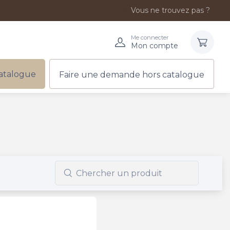
Vous ne trouvez pas ?
Me connecter
Mon compte
atalogue
Faire une demande hors catalogue