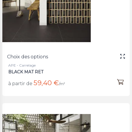
Choix des options
APE - Carrelage
BLACK MAT RET
59,40 €
à partir de
/m²