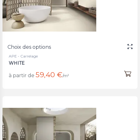
Choix des options
APE - Carrelage
WHITE
59,40 €
à partir de
/m²