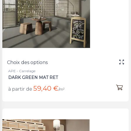
Choix des options
APE - Carrelage
DARK GREEN MAT RET
59,40 €
à partir de
/m²