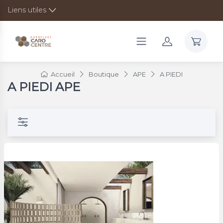
Liens utiles
Accueil
Boutique
APE
A PIEDI
A PIEDI APE