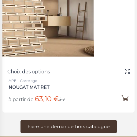
Choix des options
APE - Carrelage
NOUGAT MAT RET
63,10 €
à partir de
/m²
Faire une demande hors catalogue