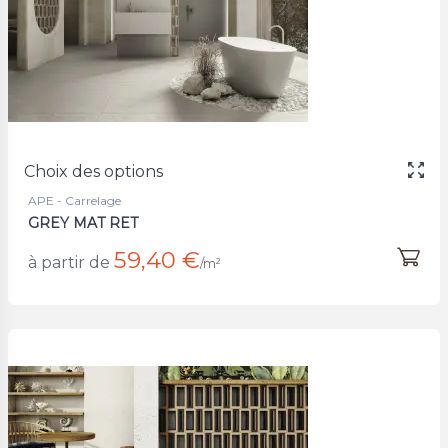
Choix des options
APE - Carrelage
GREY MAT RET
59,40 €
à partir de
/m²